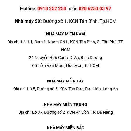
Hotline
:
0918 252 258
hoặc
028 6253 03 97
Nhà máy SX
: Đường số 1, KCN Tân Bình, Tp.HCM
NHÀ MÁY MIỀN NAM
Địa chỉ: Lô II-1, Cụm 1, Nhóm CN II, KCN Tân Bình, Q. Tân Phú, TP.
HCM
24 Nguyễn Hữu Cảnh, Dĩ An, Bình Dương
65 Trần Văn Mười, Hóc Môn, Tp.HCM
NHÀ MÁY MIỀN TÂY
Địa chỉ: Lô 5, Đường số 5, KCN Tân Đức, Đức Hòa, Long An
NHÀ MÁY MIỀN TRUNG
Địa chỉ: Lô 37, Đường số 2, KCN An Đồn, TP. Đà Nẵng
NHÀ MÁY MIỀN BẮC