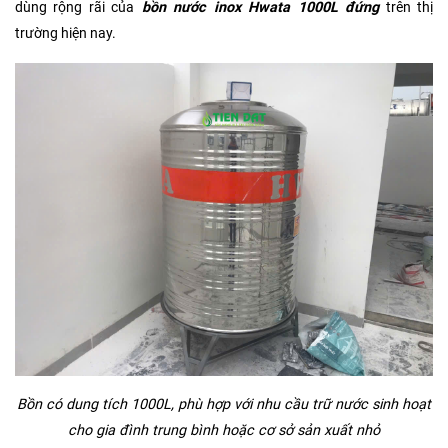
dùng rộng rãi của
bồn nước inox Hwata 1000L đứng
trên thị
trường hiện nay.
Bồn có dung tích 1000L, phù hợp với nhu cầu trữ nước sinh hoạt
cho gia đình trung bình hoặc cơ sở sản xuất nhỏ