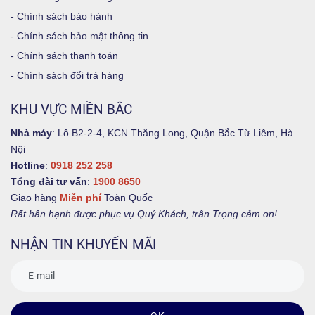
-
Chính sách bảo hành
-
Chính sách bảo mật thông tin
-
Chính sách thanh toán
-
Chính sách đổi trả hàng
KHU VỰC MIỀN BẮC
Nhà máy
: Lô B2-2-4, KCN Thăng Long, Quận Bắc Từ Liêm, Hà
Nội
Hotline
:
0918 252 258
Tổng đài tư vấn
:
1900 8650
Giao hàng
Miễn phí
Toàn Quốc
Rất hân hạnh được phục vụ Quý Khách, trân Trọng cảm ơn!
NHẬN TIN KHUYẾN MÃI