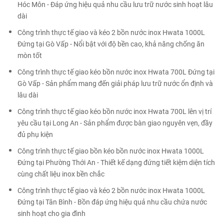
Hóc Môn - Đáp ứng hiệu quả nhu cầu lưu trữ nước sinh hoạt lâu
dài
Công trình thực tế giao và kéo 2 bồn nước inox Hwata 1000L
Đứng tại Gò Vấp - Nổi bật với độ bền cao, khả năng chống ăn
mòn tốt
Công trình thực tế giao kéo bồn nước inox Hwata 700L Đứng tại
Gò Vấp - Sản phẩm mang đến giải pháp lưu trữ nước ổn định và
lâu dài
Công trình thực tế giao kéo bồn nước inox Hwata 700L lên vị trí
yêu cầu tại Long An - Sản phẩm được bàn giao nguyên vẹn, đầy
đủ phụ kiện
Công trình thực tế giao bồn kéo bồn nước inox Hwata 1000L
Đứng tại Phường Thới An - Thiết kế dạng đứng tiết kiệm diện tích
cùng chất liệu inox bền chắc
Công trình thực tế giao và kéo 2 bồn nước inox Hwata 1000L
Đứng tại Tân Bình - Bồn đáp ứng hiệu quả nhu cầu chứa nước
sinh hoạt cho gia đình