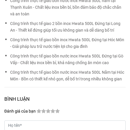
Công trình thực tế giao bồn nước inox Hwata 500L nằm tại
Thạnh Xuân - Chất liệu inox bền bỉ, bồn đảm bảo độ chắc chắn
và an toàn
Công trình thực tế giao 2 bồn inox Hwata 500L Đứng tại Long
An - Thiết kế đứng giúp tối ưu không gian và dễ dàng bố trí
Công trình thực tế giao bồn inox Hwata 500L Đứng tại Hóc Môn
- Giải pháp lưu trữ nước tiện lợi cho gia đình
Công trình thực tế giao bồn nước inox Hwata 500L Đứng tại Gò
Vấp - Chất liệu inox bền bỉ, khả năng chống ăn mòn cao
Công trình thực tế giao bồn nước inox Hwata 500L Nằm tại Hóc
Môn - Bồn có thiết kế nhỏ gọn, dễ bố trí trong nhiều không gian
BÌNH LUẬN
Đánh giá của bạn