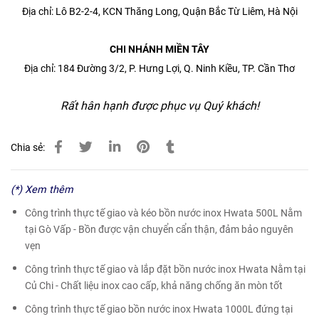
Địa chỉ: Lô B2-2-4, KCN Thăng Long, Quận Bắc Từ Liêm, Hà Nội
CHI NHÁNH MIỀN TÂY
Địa chỉ: 184 Đường 3/2, P. Hưng Lợi, Q. Ninh Kiều, TP. Cần Thơ
Rất hân hạnh được phục vụ Quý khách!
Chia sẻ:
(*) Xem thêm
Công trình thực tế giao và kéo bồn nước inox Hwata 500L Nằm
tại Gò Vấp - Bồn được vận chuyển cẩn thận, đảm bảo nguyên
vẹn
Công trình thực tế giao và lắp đặt bồn nước inox Hwata Nằm tại
Củ Chi - Chất liệu inox cao cấp, khả năng chống ăn mòn tốt
Công trình thực tế giao bồn nước inox Hwata 1000L đứng tại