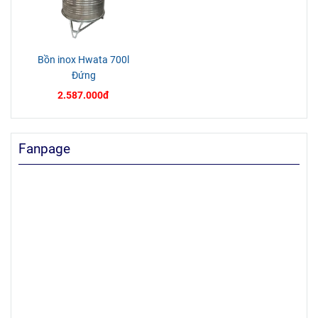
Bồn inox Hwata 700l
Đứng
2.587.000đ
Fanpage