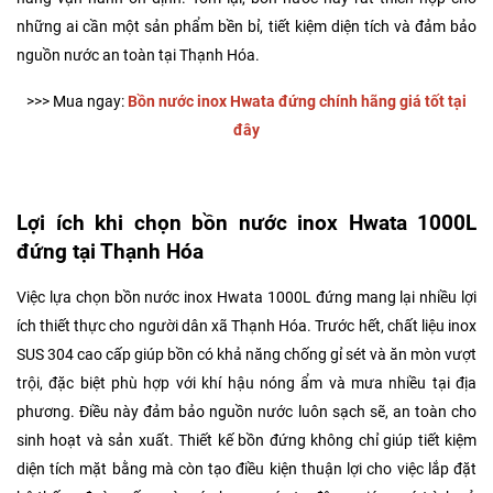
những ai cần một sản phẩm bền bỉ, tiết kiệm diện tích và đảm bảo
nguồn nước an toàn tại Thạnh Hóa.
>>> Mua ngay:
Bồn nước inox Hwata đứng chính hãng giá tốt tại
đây
Lợi ích khi chọn bồn nước inox Hwata 1000L
đứng tại Thạnh Hóa
Việc lựa chọn bồn nước inox Hwata 1000L đứng mang lại nhiều lợi
ích thiết thực cho người dân xã Thạnh Hóa. Trước hết, chất liệu inox
SUS 304 cao cấp giúp bồn có khả năng chống gỉ sét và ăn mòn vượt
trội, đặc biệt phù hợp với khí hậu nóng ẩm và mưa nhiều tại địa
phương. Điều này đảm bảo nguồn nước luôn sạch sẽ, an toàn cho
sinh hoạt và sản xuất. Thiết kế bồn đứng không chỉ giúp tiết kiệm
diện tích mặt bằng mà còn tạo điều kiện thuận lợi cho việc lắp đặt