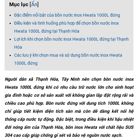
Mục lục
[
Ẩn
]
Đặc điểm nổi bật của bồn nước inox Hwata 1000L đứng
Điều kiện và tình huống phù hợp để chọn bồn nước inox
Hwata 1000L đứng tại Thạnh Hóa
Lợi ích khi chọn bồn nước inox Hwata 1000L đứng tại Thạnh
Hóa
Các lưu ý khi chọn mua và sử dụng bồn nước inox Hwata
1000L đứng
Người dân xã Thạnh Hóa, Tây Ninh nên chọn bồn nước inox
Hwata 1000L đứng khi có nhu cầu trữ nước lớn cho sinh hoạt
gia đình hoặc cơ sở sản xuất với không gian lắp đặt rộng rãi và
chiều cao phù hợp. Bồn nước đứng với dung tích 1000L không
chỉ giúp tiết kiệm diện tích sàn mà còn dễ dàng kết nối hệ
thống cấp nước tự động. Đặc biệt, trong điều kiện khí hậu nhiệt
đới nóng ẩm của Thạnh Hóa, bồn inox Hwata với chất liệu SUS
304 cao cấp giúp chống gỉ sét và bảo vệ nguồn nước sạch.