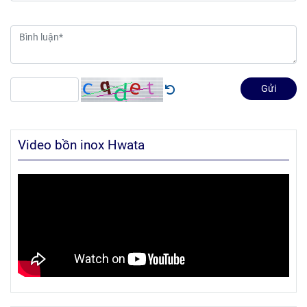
Gửi
Video bồn inox Hwata