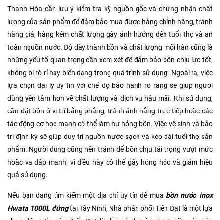
Thạnh Hóa cần lưu ý kiểm tra kỹ nguồn gốc và chứng nhận chất
lượng của sản phẩm để đảm bảo mua được hàng chính hãng, tránh
hàng giả, hàng kém chất lượng gây ảnh hưởng đến tuổi thọ và an
toàn nguồn nước. Độ dày thành bồn và chất lượng mối hàn cũng là
những yếu tố quan trọng cần xem xét để đảm bảo bồn chịu lực tốt,
không bị rò rỉ hay biến dạng trong quá trình sử dụng. Ngoài ra, việc
lựa chọn đại lý uy tín với chế độ bảo hành rõ ràng sẽ giúp người
dùng yên tâm hơn về chất lượng và dịch vụ hậu mãi. Khi sử dụng,
cần đặt bồn ở vị trí bằng phẳng, tránh ánh nắng trực tiếp hoặc các
tác động cơ học mạnh có thể làm hư hỏng bồn. Việc vệ sinh và bảo
trì định kỳ sẽ giúp duy trì nguồn nước sạch và kéo dài tuổi thọ sản
phẩm. Người dùng cũng nên tránh để bồn chịu tải trọng vượt mức
hoặc va đập mạnh, vì điều này có thể gây hỏng hóc và giảm hiệu
quả sử dụng.
Nếu bạn đang tìm kiếm một địa chỉ uy tín để mua
bồn nước inox
Hwata 1000L đứng
tại Tây Ninh, Nhà phân phối Tiến Đạt là một lựa