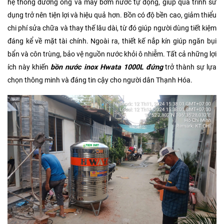
hệ thống đường ống và máy bơm nước tự động, giúp quá trình sử
dụng trở nên tiện lợi và hiệu quả hơn. Bồn có độ bền cao, giảm thiểu
chi phí sửa chữa và thay thế lâu dài, từ đó giúp người dùng tiết kiệm
đáng kể về mặt tài chính. Ngoài ra, thiết kế nắp kín giúp ngăn bụi
bẩn và côn trùng, bảo vệ nguồn nước khỏi ô nhiễm. Tất cả những lợi
ích này khiến
bồn nước inox Hwata 1000L đứng
trở thành sự lựa
chọn thông minh và đáng tin cậy cho người dân Thạnh Hóa.