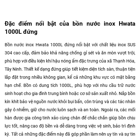
Đặc điểm nổi bật của bồn nước inox Hwata
1000L đứng
Bồn nước inox Hwata 1000L đứng nổi bật với chất liệu inox SUS
304 cao cấp, đảm bảo khả năng chống gỉ sét và ăn mòn vượt trội,
phù hợp với điều kiện khí hậu nóng ẩm đặc trưng của xã Thạnh Hóa,
Tây Ninh. Thiết kế dạng đứng giúp tiết kiệm diện tích sàn, thuận tiện
lắp đặt trong nhiều không gian, kể cả những khu vực có mặt bằng
hạn chế. Bồn có dung tích 1000L, phù hợp với nhu cầu trữ nước
sinh hoạt cho gia đình trung bình hoặc cơ sở sản xuất nhỏ. Nắp bồn
kín khít bảo vệ nguồn nước khỏi bụi bẩn, côn trùng và các tác nhân
gây ô nhiễm, giữ cho nước luôn sạch và an toàn. Ngoài ra, các mối
hàn được gia công tinh xảo cùng chân đế chắc chắn giúp bồn chịu
lực tốt, nâng cao độ bền và dễ dàng trong việc vệ sinh, bảo trì định
kỳ. Tất cả những đặc điểm này đã góp phần làm nên uy tín và sự tin