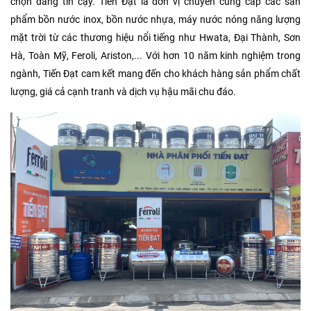
chọn đáng tin cậy. Tiến Đạt là đơn vị chuyên cung cấp các sản
phẩm bồn nước inox, bồn nước nhựa, máy nước nóng năng lượng
mặt trời từ các thương hiệu nổi tiếng như Hwata, Đại Thành, Sơn
Hà, Toàn Mỹ, Feroli, Ariston,... Với hơn 10 năm kinh nghiệm trong
ngành, Tiến Đạt cam kết mang đến cho khách hàng sản phẩm chất
lượng, giá cả cạnh tranh và dịch vụ hậu mãi chu đáo.