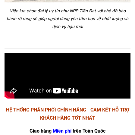
Việc lựa chọn đại lý uy tín như NPP Tiến Đạt với chế độ bảo
hành rõ ràng sẽ giúp người dùng yên tâm hơn về chất lượng và
dịch vụ hậu mãi
HỆ THỐNG PHÂN PHỐI CHÍNH HÃNG - CAM KẾT HỖ TRỢ
KHÁCH HÀNG TỐT NHẤT
Giao hàng
Miễn phí
trên Toàn Quốc