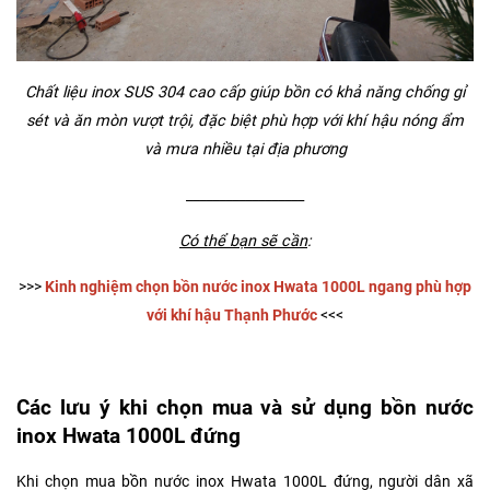
Chất liệu inox SUS 304 cao cấp giúp bồn có khả năng chống gỉ
sét và ăn mòn vượt trội, đặc biệt phù hợp với khí hậu nóng ẩm
và mưa nhiều tại địa phương
__________________
Có thể bạn sẽ cần
:
>>>
Kinh nghiệm chọn bồn nước inox Hwata 1000L ngang phù hợp
với khí hậu Thạnh Phước
<<<
Các lưu ý khi chọn mua và sử dụng bồn nước
inox Hwata 1000L đứng
Khi chọn mua bồn nước inox Hwata 1000L đứng, người dân xã