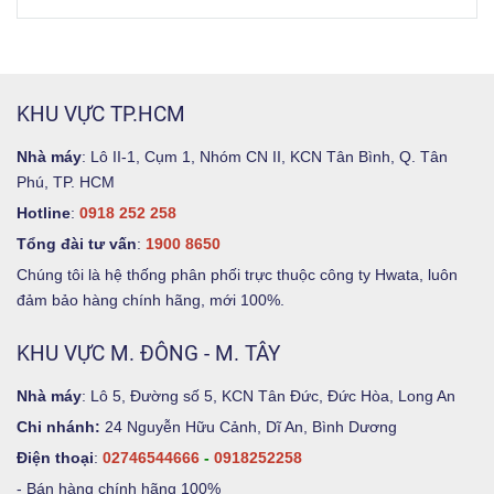
KHU VỰC TP.HCM
Nhà máy
: Lô II-1, Cụm 1, Nhóm CN II, KCN Tân Bình, Q. Tân
Phú, TP. HCM
Hotline
:
0918 252 258
Tổng đài tư vấn
:
1900 8650
Chúng tôi là hệ thống phân phối trực thuộc công ty Hwata, luôn
đảm bảo hàng chính hãng, mới 100%.
KHU VỰC M. ĐÔNG - M. TÂY
Nhà máy
: Lô 5, Đường số 5, KCN Tân Đức, Đức Hòa, Long An
Chi nhánh:
24 Nguyễn Hữu Cảnh, Dĩ An, Bình Dương
Điện thoại
:
02746544666
-
0918252258
-
Bán hàng chính hãng 100%