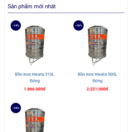
Sản phẩm mới nhất
-14%
-16%
Bồn inox Hwata 310L
Bồn inox Hwata 500L
Đứng
Đứng
1.866.000đ
2.221.000đ
-18%