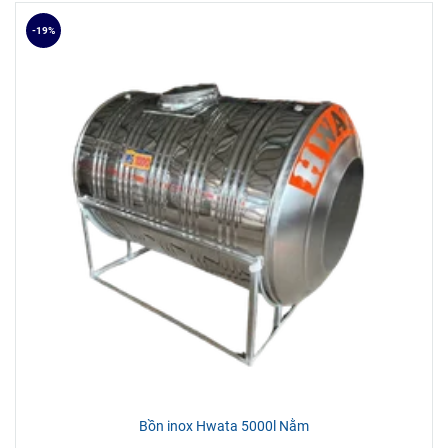
-19%
Bồn inox Hwata 5000l Nằm