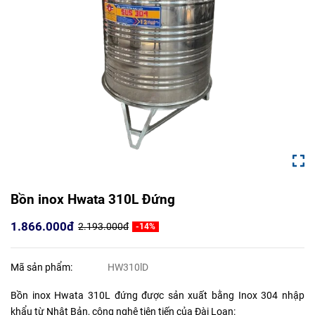
Bồn inox Hwata 310L Đứng
1.866.000đ
2.193.000đ
-14%
Mã sản phẩm:
HW310lD
Bồn inox Hwata 310L đứng được sản xuất bằng Inox 304 nhập
khẩu từ Nhật Bản, công nghệ tiên tiến của Đài Loan: