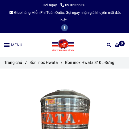
Gọi ngay
0918252258
Giao hãng Miễn Phí Toàn Quốc. Gọi ngay nhận giá khuyến mãi đặc
biệt!
0
MENU
Trang chủ
/
Bồn inox Hwata
/
Bồn inox Hwata 310L Đứng