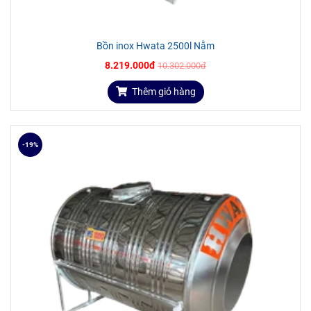
Bồn inox Hwata 2500l Nằm
8.219.000đ
10.302.000đ
Thêm giỏ hàng
-19%