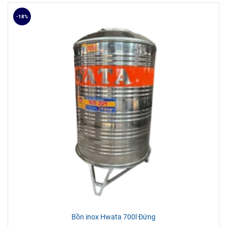
-18%
Bồn inox Hwata 700l Đứng