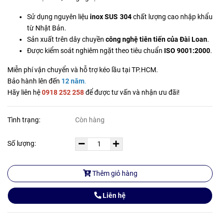
Sử dụng nguyên liệu
inox SUS 304
chất lượng cao nhập khẩu
từ Nhật Bản.
Sản xuất trên dây chuyền
công nghệ tiên tiến của Đài Loan
.
Được kiểm soát nghiêm ngặt theo tiêu chuẩn
ISO 9001:2000
.
Miễn phí vận chuyển và hỗ trợ kéo lầu tại TP.HCM.
Bảo hành lên đến
12 năm
.
Hãy liên hệ
0918 252 258
để được tư vấn và nhận ưu đãi!
Tình trạng:
Còn hàng
Số lượng:
Thêm giỏ hàng
Liên hệ