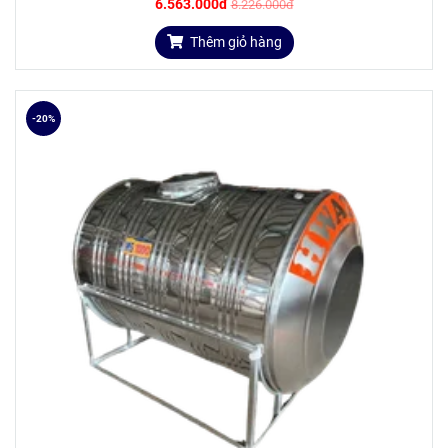
6.563.000đ
8.226.000đ
Thêm giỏ hàng
-20%