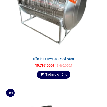
Bồn inox Hwata 3500l Nằm
10.797.000đ
13.460.000đ
Thêm giỏ hàng
-19%