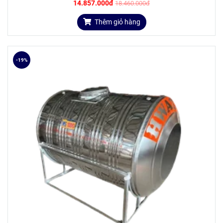
14.857.000đ
18.460.000đ
Thêm giỏ hàng
-19%