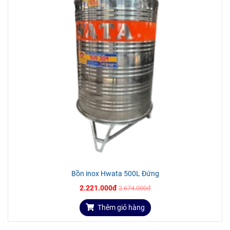
Bồn inox Hwata 500L Đứng
2.221.000đ
2.674.000đ
Thêm giỏ hàng