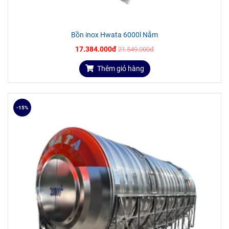
Bồn inox Hwata 6000l Nằm
17.384.000đ
21.549.000đ
Thêm giỏ hàng
-15%