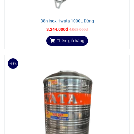
Bồn inox Hwata 1000L Đứng
3.244.000đ
4.062.000đ
Thêm giỏ hàng
-19%