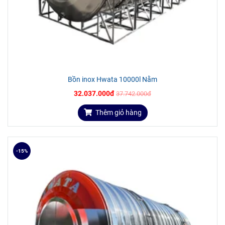
Bồn inox Hwata 10000l Nằm
32.037.000đ
37.742.000đ
Thêm giỏ hàng
-15%