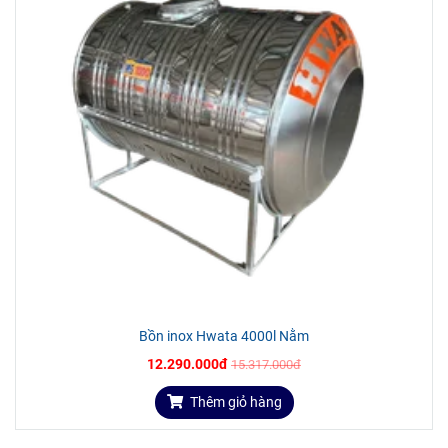
Bồn inox Hwata 4000l Nằm
12.290.000đ
15.317.000đ
Thêm giỏ hàng