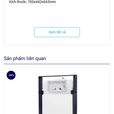
Kích thước: 700x442x665mm
Xem tất cả
Sản phẩm liên quan
-20%