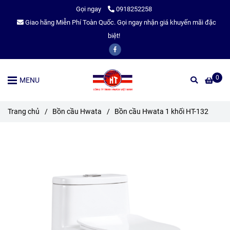
Gọi ngay
0918252258
Giao hãng Miễn Phí Toàn Quốc. Gọi ngay nhận giá khuyến mãi đặc
biệt!
0
MENU
Trang chủ
/
Bồn cầu Hwata
/
Bồn cầu Hwata 1 khối HT-132