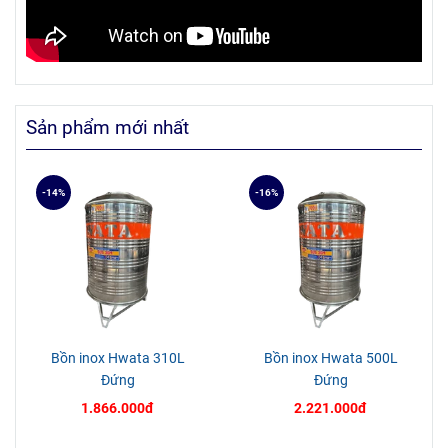
Sản phẩm mới nhất
-14%
-16%
Bồn inox Hwata 310L
Bồn inox Hwata 500L
Đứng
Đứng
1.866.000đ
2.221.000đ