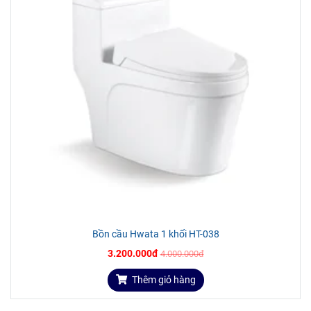
Bồn cầu Hwata 1 khối HT-038
3.200.000đ
4.000.000đ
Thêm giỏ hàng