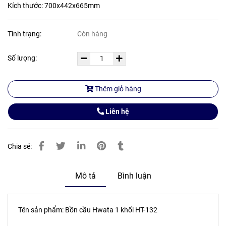
Kích thước: 700x442x665mm
Tình trạng:
Còn hàng
Số lượng:
Thêm giỏ hàng
Liên hệ
Chia sẻ:
Mô tả
Bình luận
Tên sản phẩm: Bồn cầu Hwata 1 khối HT-132