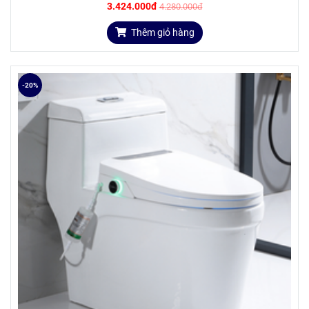
3.424.000đ
4.280.000đ
Thêm giỏ hàng
-20%