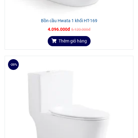
Bồn cầu Hwata 1 khối HT-169
4.096.000đ
5.120.000đ
Thêm giỏ hàng
-20%