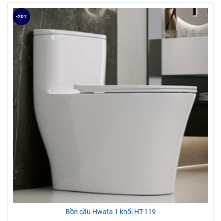
-20%
Bồn cầu Hwata 1 khối HT-119