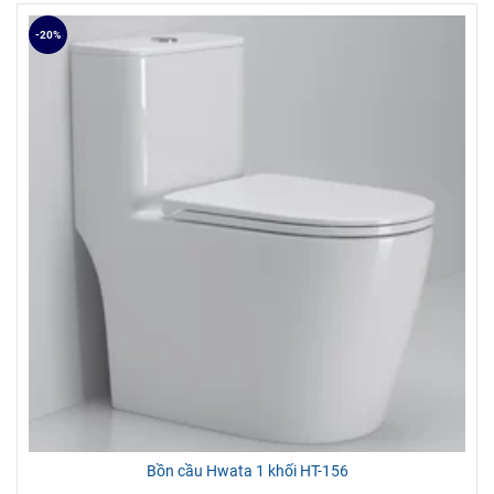
-20%
Bồn cầu Hwata 1 khối HT-156