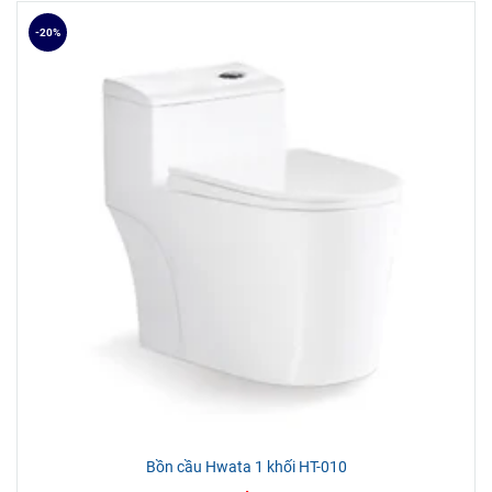
-20%
Bồn cầu Hwata 1 khối HT-010