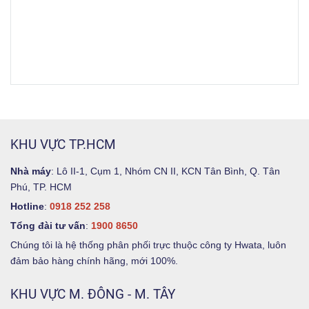
KHU VỰC TP.HCM
Nhà máy
: Lô II-1, Cụm 1, Nhóm CN II, KCN Tân Bình, Q. Tân
Phú, TP. HCM
Hotline
:
0918 252 258
Tổng đài tư vấn
:
1900 8650
Chúng tôi là hệ thống phân phối trực thuộc công ty Hwata, luôn
đảm bảo hàng chính hãng, mới 100%.
KHU VỰC M. ĐÔNG - M. TÂY