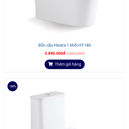
Bồn cầu Hwata 1 khối HT-180
3.840.000đ
4.800.000đ
Thêm giỏ hàng
-20%