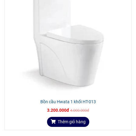
Bồn cầu Hwata 1 khối HT-013
3.200.000đ
4.000.000đ
Thêm giỏ hàng