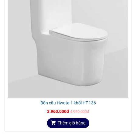
Bồn cầu Hwata 1 khối HT-136
3.960.000đ
4.950.000đ
Thêm giỏ hàng