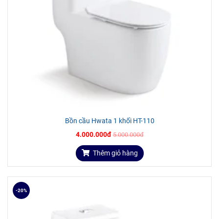
Bồn cầu Hwata 1 khối HT-110
4.000.000đ
5.000.000đ
Thêm giỏ hàng
-20%